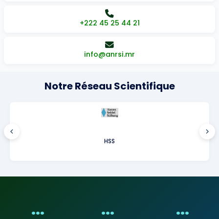
+222 45 25 44 21
info@anrsi.mr
Notre Réseau Scientifique
HSS
...
...
...