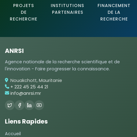
PROJETS
INSTITUTIONS
FINANCEMENT
DE
PARTENAIRES
DE LA
RECHERCHE
RECHERCHE
ANRSI
Agence nationale de la recherche scientifique et de
l'innovation - Faire progresser la connaissance.
Nouakchott, Mauritanie
+ 222 45 25 44 21
info@anrsi.mr
Liens Rapides
Accueil