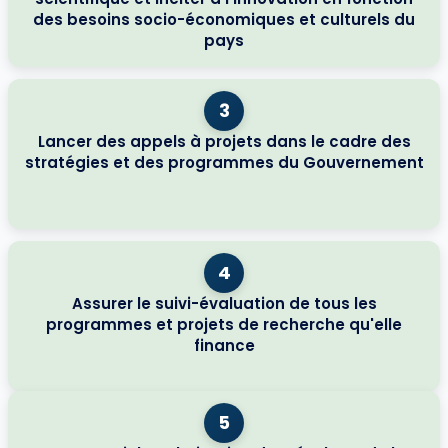
des besoins socio-économiques et culturels du
pays
3
Lancer des appels à projets dans le cadre des
stratégies et des programmes du Gouvernement
4
Assurer le suivi-évaluation de tous les
programmes et projets de recherche qu'elle
finance
5